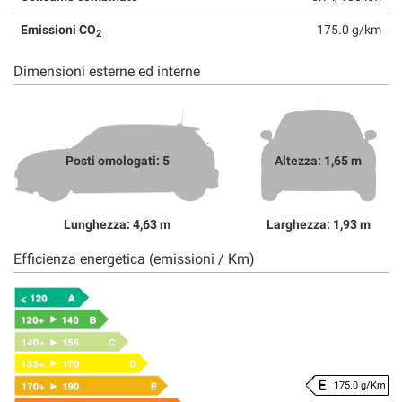
Emissioni CO
175.0 g/km
2
Dimensioni esterne ed interne
Posti omologati: 5
Altezza: 1,65 m
Lunghezza: 4,63 m
Larghezza: 1,93 m
Efficienza energetica (emissioni / Km)
175.0 g/Km