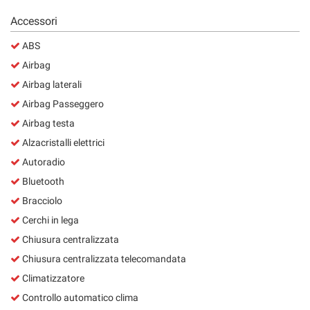
Salva
Accessori
le
impostazioni
ABS
Airbag
Airbag laterali
Airbag Passeggero
Airbag testa
Alzacristalli elettrici
Autoradio
Bluetooth
Bracciolo
Cerchi in lega
Chiusura centralizzata
Chiusura centralizzata telecomandata
Climatizzatore
Controllo automatico clima