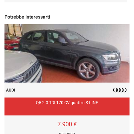
Potrebbe interessarti
AUDI
Q5 2.0 TDI 170 CV quattro S-LINE
7.900 €