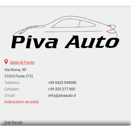
Sede di Fonte
Via Roma, 99
31010 Fonte (TV)
Telefono:
+39 0423 949000
Cellulare:
+39 335 277 900
Email:
info@pivaauto.it
Indicazioni stradali
Dati fiscali:
Piva Antonio Di Piva Fabio