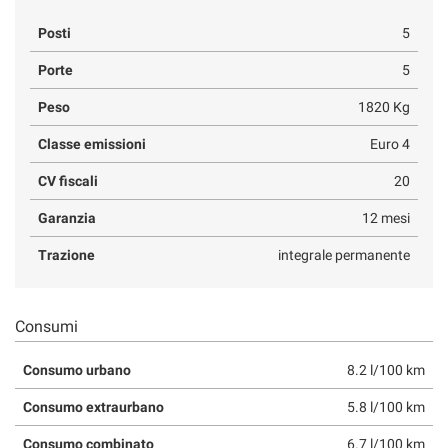
Posti
5
Porte
5
Peso
1820 Kg
Classe emissioni
Euro 4
CV fiscali
20
Garanzia
12 mesi
Trazione
integrale permanente
Consumi
Consumo urbano
8.2 l/100 km
Consumo extraurbano
5.8 l/100 km
Consumo combinato
6.7 l/100 km