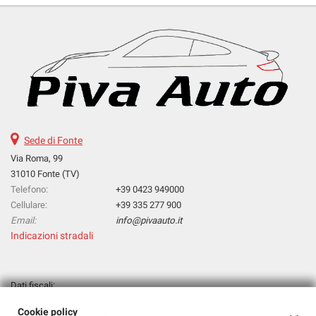
Sede di Fonte
Via Roma, 99
31010 Fonte (TV)
Telefono:
+39 0423 949000
Cellulare:
+39 335 277 900
Email:
info@pivaauto.it
Indicazioni stradali
Dati fiscali:
Piva Antonio Di Piva Fabio
Cookie policy