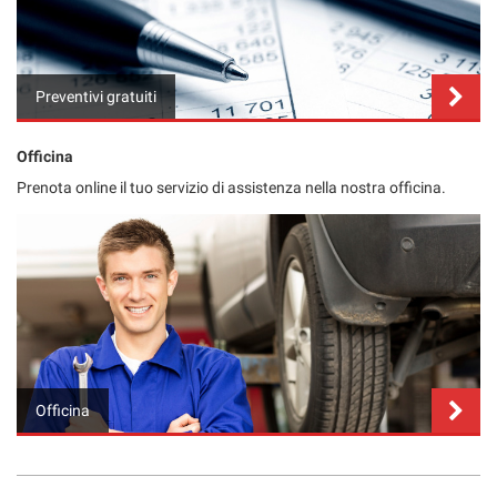
Salva
le
impostazioni
Preventivi gratuiti
Officina
Prenota online il tuo servizio di assistenza nella nostra officina.
Officina