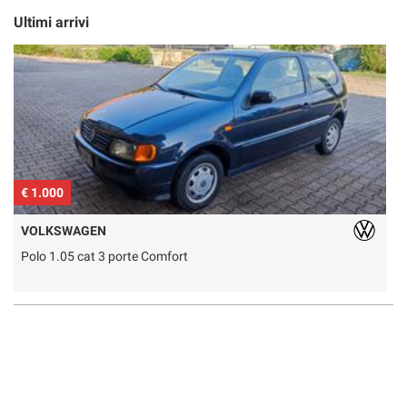
Ultimi arrivi
€ 1.000
€
VOLKSWAGEN
Polo 1.05 cat 3 porte Comfort
5