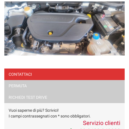
CONTATTACI
PERMUTA
RICHIEDI TEST DRIVE
Vuoi saperne di più? Scrivici!
I campi contrassegnati con * sono obbligatori.
Servizio clienti