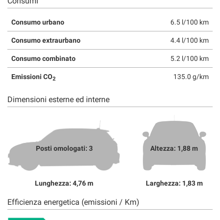
Consumi
Consumo urbano
6.5 l/100 km
Consumo extraurbano
4.4 l/100 km
Consumo combinato
5.2 l/100 km
Emissioni CO
135.0 g/km
2
Dimensioni esterne ed interne
Posti omologati: 3
Altezza: 1,88 m
Lunghezza: 4,76 m
Larghezza: 1,83 m
Efficienza energetica (emissioni / Km)